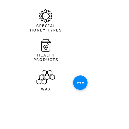
INFO@ODEM.CA
450 965-1412
1 800 567-3789
450 965-1425 (Fax)