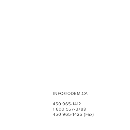
INFO@ODEM.CA
450 965-1412
1 800 567-3789
450 965-1425 (Fax)