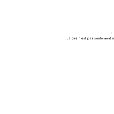
Un
La cire n’est pas seulement u