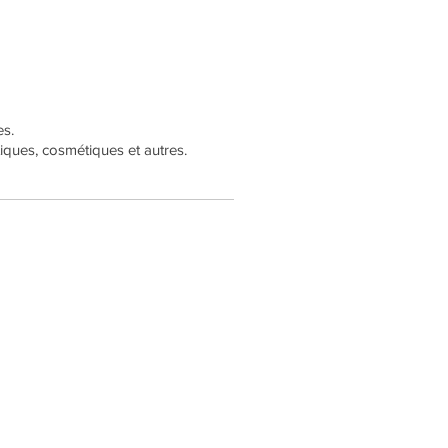
es.
tiques, cosmétiques et autres.