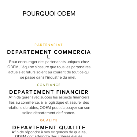
POURQUOI ODEM
PARTENARIAT
DEPARTEMENT
COMMERCIA
L
Pour encourager des partenariats uniques chez
ODEM, l’équipe s’assure que tous les partenaires
actuels et futurs soient au courant de tout ce qui
se passe dans l’industrie du miel.
CONFIANCE
DEPARTEMENT FINANCIER
Afin de gérer avec succès les aspects financiers
liés au commerce, à la logistique et assurer des
relations durables, ODEM peut s’appuyer sur son
solide département de finance.
QUALITE
DEPARTEMENT QUALITE
Afin de répondre à ses exigences de qualité,
ODEM doit atteindre des critères élevés.